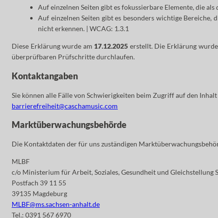
Auf einzelnen Seiten gibt es fokussierbare Elemente, die als
Auf einzelnen Seiten gibt es besonders wichtige Bereiche, 
nicht erkennen. | WCAG: 1.3.1
Diese Erklärung wurde am
17.12.2025
erstellt. Die Erklärung wurd
überprüfbaren Prüfschritte durchlaufen.
Kontaktangaben
Sie können alle Fälle von Schwierigkeiten beim Zugriff auf den Inhal
barrierefreiheit@caschamusic.com
Marktüberwachungsbehörde
Die Kontaktdaten der für uns zuständigen Marktüberwachungsbehör
MLBF
c/o Ministerium für Arbeit, Soziales, Gesundheit und Gleichstellung
Postfach 39 11 55
39135 Magdeburg
MLBF@ms.sachsen-​anhalt.de
Tel.: 0391 567 6970