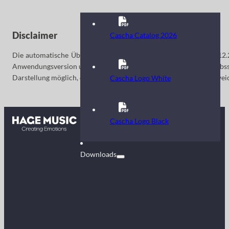
Disclaimer
Cascha Catalog 2026
Die automatische Überprüfung der Webinhalte erfolgte am: 17.12.
Anwendungsversion unter den spezifizierten Browser- und Betriebs
Darstellung möglich, die von den hier gemachten Ergebnissen abweic
Cascha Logo White
Kontakt
Cascha Logo Black
FAQ
Downloads