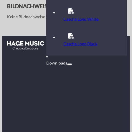
BILDNACHWEISE
Keine Bildnachweise vorhanden.
Cascha Logo White
Kontakt
Cascha Logo Black
FAQ
Downloads