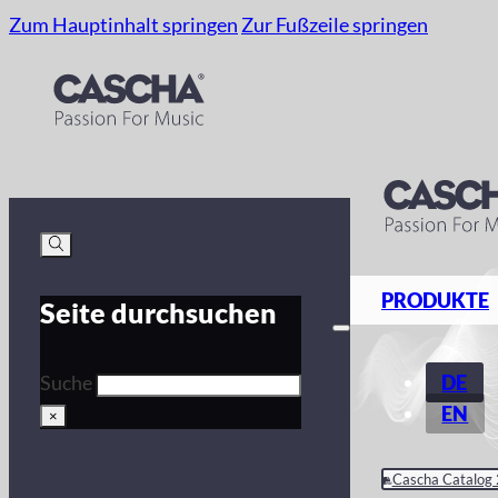
Zum Hauptinhalt springen
Zur Fußzeile springen
PRODUKTE
Seite durchsuchen
DE
Suche
EN
×
Cascha Catalog