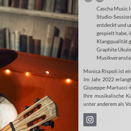
Cascha Music In
Studio-Session
entdeckt und u
gespielt habe,
Klangqualität 
Graphite Ukulel
Musikveransta
Monica Rispoli ist ei
Im Jahr 2022 erlangt
Giuseppe-Martucci-K
Ihre musikalische Ka
unter anderem als Vo