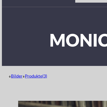
MONIC
Bilder
Produkte(3)