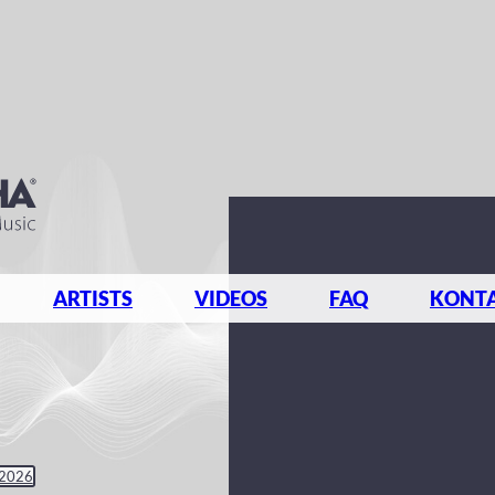
ARTISTS
VIDEOS
FAQ
KONT
 2026