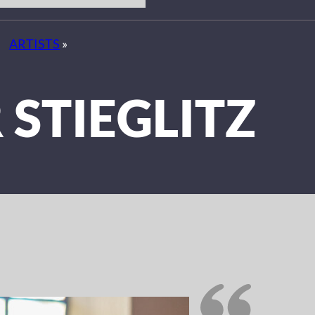
ARTISTS
»
 STIEGLITZ