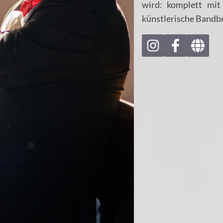
wird: komplett mit
künstlerische Bandbr