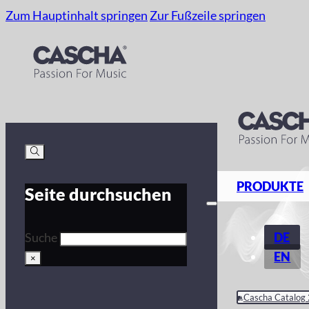
Zum Hauptinhalt springen
Zur Fußzeile springen
PRODUKTE
Seite durchsuchen
DE
Suche
EN
×
Cascha Catalog