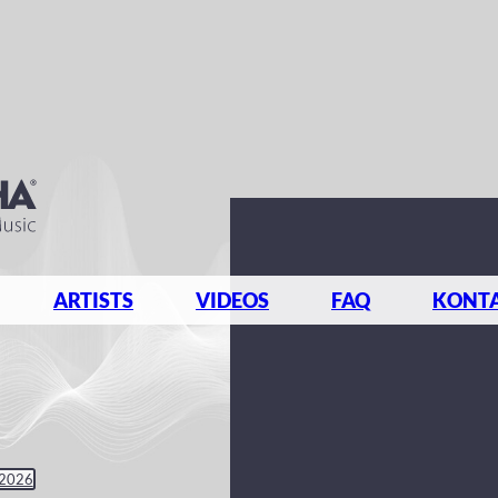
ARTISTS
VIDEOS
FAQ
KONT
 2026