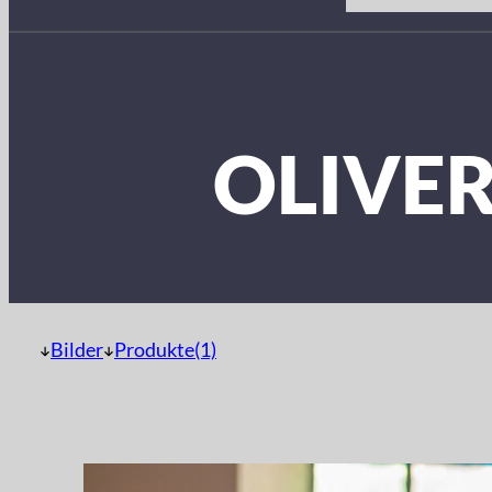
OLIVER
Bilder
Produkte(1)