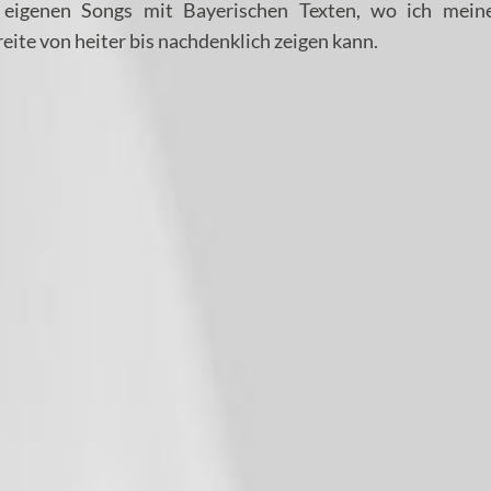
 eigenen Songs mit Bayerischen Texten, wo ich mein
eite von heiter bis nachdenklich zeigen kann.