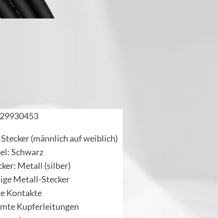
29930453
 Stecker (männlich auf weiblich)
el: Schwarz
ker: Metall (silber)
ige Metall-Stecker
te Kontakte
rmte Kupferleitungen