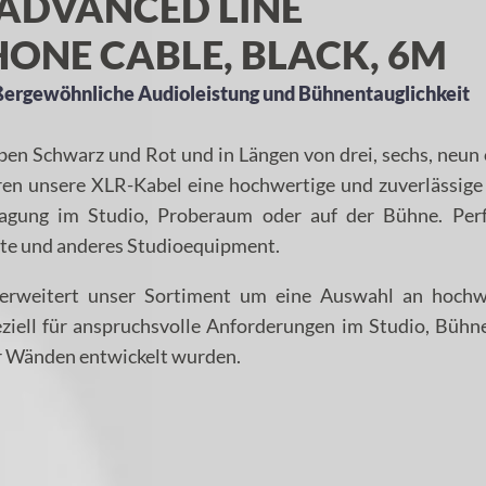
ADVANCED LINE
ONE CABLE, BLACK, 6M
ßergewöhnliche Audioleistung und Bühnentauglichkeit
ben Schwarz und Rot und in Längen von drei, sechs, neun
ren unsere XLR-Kabel eine hochwertige und zuverlässige
ragung im Studio, Proberaum oder auf der Bühne. Perf
te und anderes Studioequipment.
erweitert unser Sortiment um eine Auswahl an hochw
eziell für anspruchsvolle Anforderungen im Studio, Bühn
er Wänden entwickelt wurden.