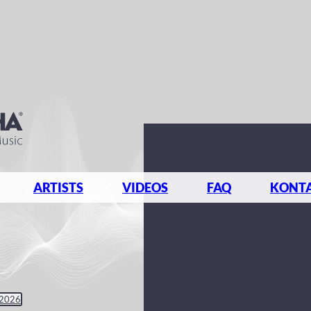
ARTISTS
VIDEOS
FAQ
KONT
 2026