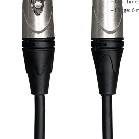
– Durchmes
– Länge: 6 