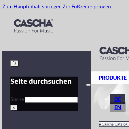
Zum Hauptinhalt springen
Zur Fußzeile springen
PRODUKTE
Seite durchsuchen
DE
Suche
EN
×
Cascha Catalog