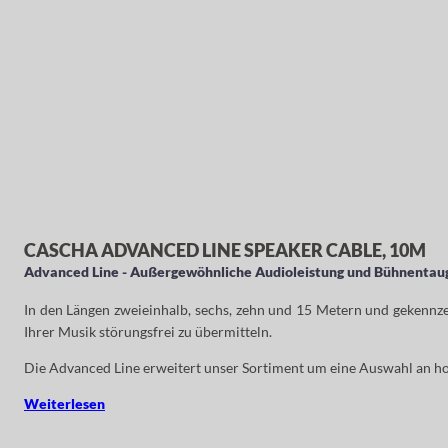
CASCHA ADVANCED LINE SPEAKER CABLE, 10M
Advanced Line - Außergewöhnliche Audioleistung und Bühnentaug
In den Längen zweieinhalb, sechs, zehn und 15 Metern und gekennzei
Ihrer Musik störungsfrei zu übermitteln.
Die Advanced Line erweitert unser Sortiment um eine Auswahl an ho
Weiterlesen