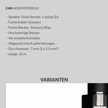
EAN
4026929930552
– Speaker Twist Stecker, 2-polig (2x)
– Farbe Kabel: Schwarz
– Farbe Stecker: Schwarz-Blau
– Hochwertige Stecker
– Vernickelte Kontakte
– Abgeschirmte Kupferleitungen
– Durchmesser: 7 mm (2 x 1.5 mm²)
– Länge: 10 m
VARIANTEN