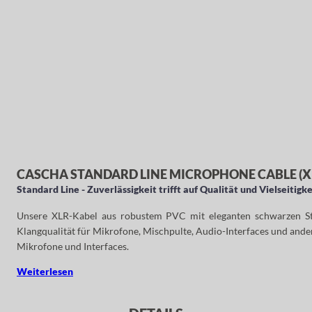
CASCHA STANDARD LINE MICROPHONE CABLE (XLR
Standard Line - Zuverlässigkeit trifft auf Qualität und Vielseitigke
Unsere XLR-Kabel aus robustem PVC mit eleganten schwarzen Steck
Klangqualität für Mikrofone, Mischpulte, Audio-Interfaces und ander
Mikrofone und Interfaces.
Weiterlesen