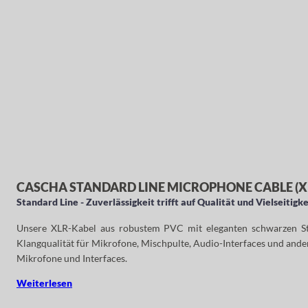
CASCHA STANDARD LINE MICROPHONE CABLE (XL
Standard Line - Zuverlässigkeit trifft auf Qualität und Vielseitigke
Unsere XLR-Kabel aus robustem PVC mit eleganten schwarzen Steck
Klangqualität für Mikrofone, Mischpulte, Audio-Interfaces und ander
Mikrofone und Interfaces.
Weiterlesen