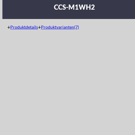
CCS-M1WH2
Produktdetails
Produktvarianten(7)