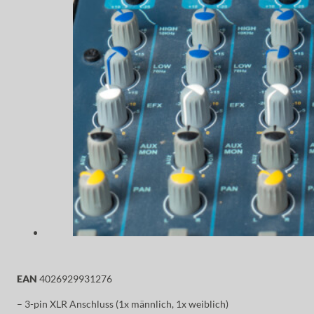
EAN
4026929931276
– 3-pin XLR Anschluss (1x männlich, 1x weiblich)