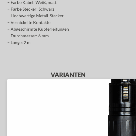
– Farbe Kabel: Weiß, matt
– Farbe Stecker: Schwarz
– Hochwertige Metall-Stecker
– Vernickelte Kontakte
– Abgeschirmte Kupferleitungen
– Durchmesser: 6 mm
– Länge: 2 m
VARIANTEN