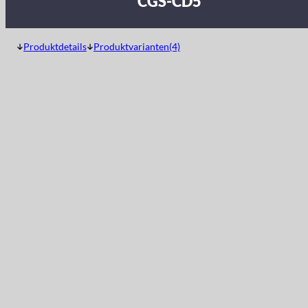
CGS-CD5
Produktdetails
Produktvarianten(4)