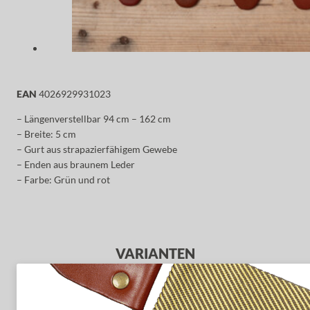
EAN
4026929931023
– Längenverstellbar 94 cm – 162 cm
– Breite: 5 cm
– Gurt aus strapazierfähigem Gewebe
– Enden aus braunem Leder
– Farbe: Grün und rot
VARIANTEN