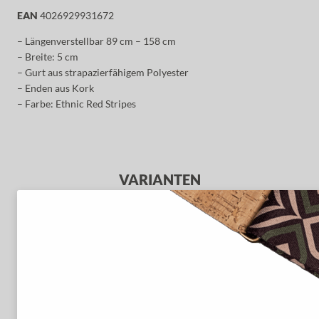
EAN
4026929931672
– Längenverstellbar 89 cm – 158 cm
– Breite: 5 cm
– Gurt aus strapazierfähigem Polyester
– Enden aus Kork
– Farbe: Ethnic Red Stripes
VARIANTEN