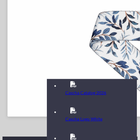
Cascha Catalog 2026
Cascha Logo White