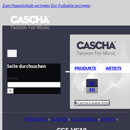
Zum Hauptinhalt springen
Zur Fußzeile springen
Seite durchsuchen
PRODUKTE
ARTISTS
Suche
DE
EN
×
Cascha Catalog 2026
PRODUKTE
»
GUITARS
»
ACCESSOIRES
»
STRAPS
»