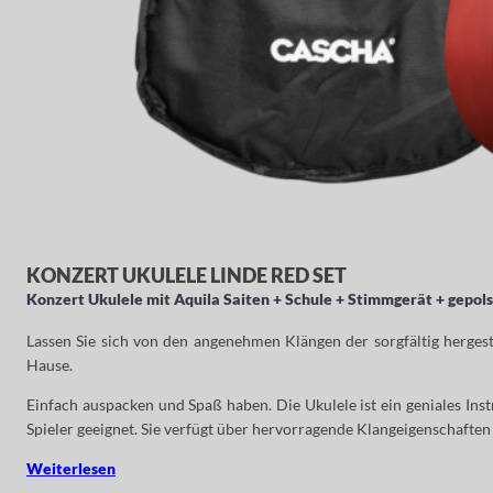
KONZERT UKULELE LINDE RED SET
Konzert Ukulele mit Aquila Saiten + Schule + Stimmgerät + gepols
Lassen Sie sich von den angenehmen Klängen der sorgfältig herges
Hause.
Einfach auspacken und Spaß haben. Die Ukulele ist ein geniales Instr
Spieler geeignet. Sie verfügt über hervorragende Klangeigenschaften u
Weiterlesen