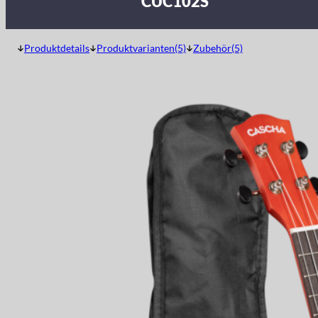
CUC102S
Produktdetails
Produktvarianten(5)
Zubehör(5)