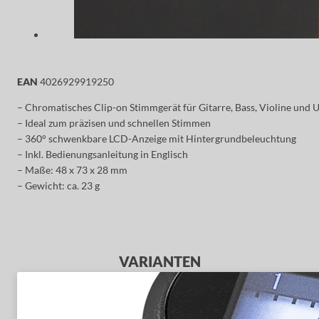
EAN
4026929919250
– Chromatisches Clip-on Stimmgerät für Gitarre, Bass, Violine und 
– Ideal zum präzisen und schnellen Stimmen
– 360° schwenkbare LCD-Anzeige mit Hintergrundbeleuchtung
– Inkl. Bedienungsanleitung in Englisch
– Maße: 48 x 73 x 28 mm
– Gewicht: ca. 23 g
VARIANTEN