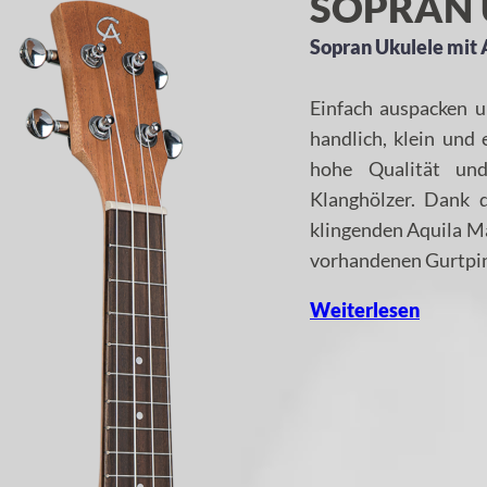
SOPRAN 
Sopran Ukulele mit A
Einfach auspacken u
handlich, klein und
hohe Qualität und
Klanghölzer. Dank 
klingenden Aquila M
vorhandenen Gurtpins
Weiterlesen