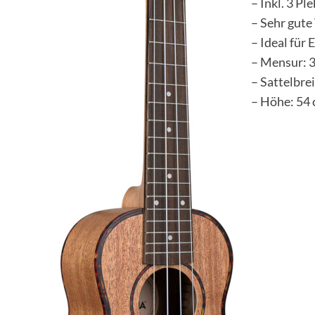
– Inkl. 3 Pl
– Sehr gute
– Ideal für
– Mensur: 
– Sattelbrei
– Höhe: 54 