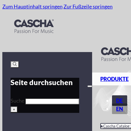
Zum Hauptinhalt springen
Zur Fußzeile springen
PRODUKTE
Seite durchsuchen
DE
Suche
EN
×
Cascha Catalog