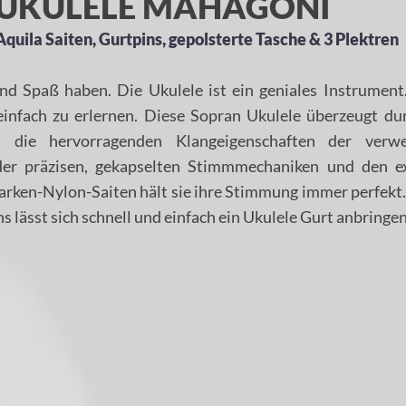
UKULELE MAHAGONI
quila Saiten, Gurtpins, gepolsterte Tasche & 3 Plektren
nd Spaß haben. Die Ukulele ist ein geniales Instrument.
 einfach zu erlernen. Diese Sopran Ukulele überzeugt du
 die hervorragenden Klangeigenschaften der verw
der präzisen, gekapselten Stimmmechaniken und den ex
arken-Nylon-Saiten hält sie ihre Stimmung immer perfekt
 lässt sich schnell und einfach ein Ukulele Gurt anbringen