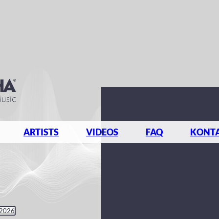
ARTISTS
VIDEOS
FAQ
KONT
 2026