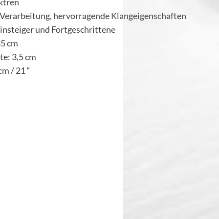
ektren
 Verarbeitung, hervorragende Klangeigenschaften
 Einsteiger und Fortgeschrittene
35 cm
te: 3,5 cm
cm / 21 “