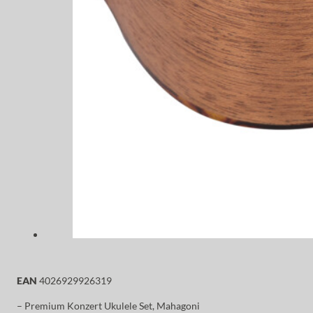
EAN
4026929926319
– Premium Konzert Ukulele Set, Mahagoni