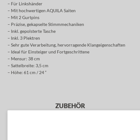
– Für Linkshänder
– Mit hochwertigen AQUILA Saiten
– Mit 2 Gurtpins
– Präzise, gekapselte Stimmmechaniken
– Inkl. gepolsterte Tasche
– Inkl. 3 Plektren
– Sehr gute Verarbeitung, hervorragende Klangeigenschaften
– Ideal für Einsteiger und Fortgeschrittene
– Mensur: 38 cm
– Sattelbreite: 3,5 cm
– Höhe: 61 cm / 24 “
ZUBEHÖR