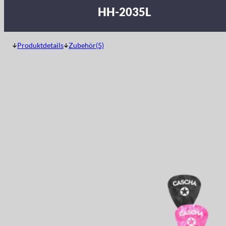
HH-2035L
Produktdetails
Zubehör(5)