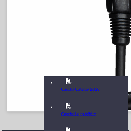
Cascha Catalog 2026
Cascha Logo White