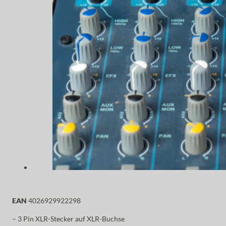
EAN
4026929922298
– 3 Pin XLR-Stecker auf XLR-Buchse