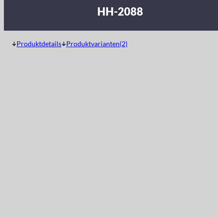
HH-2088
Produktdetails
Produktvarianten(2)