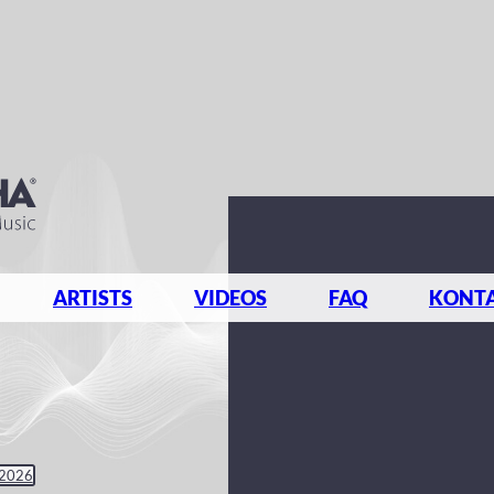
ARTISTS
VIDEOS
FAQ
KONT
 2026