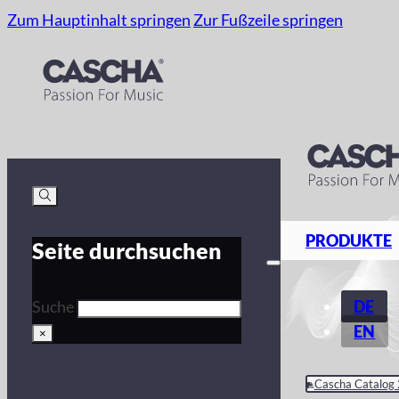
Zum Hauptinhalt springen
Zur Fußzeile springen
PRODUKTE
Seite durchsuchen
DE
Suche
EN
×
Cascha Catalog