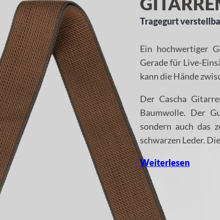
GITARRE
Tragegurt verstellba
Ein hochwertiger G
Gerade für Live-Eins
kann die Hände zwis
Der Cascha Gitarre
Baumwolle. Der Gur
sondern auch das z
schwarzen Leder. Die
Weiterlesen