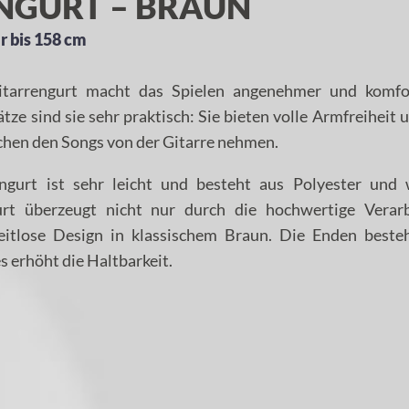
NGURT – BRAUN
r bis 158 cm
itarrengurt macht das Spielen angenehmer und komfor
ätze sind sie sehr praktisch: Sie bieten volle Armfreiheit
chen den Songs von der Gitarre nehmen.
ngurt ist sehr leicht und besteht aus Polyester und 
t überzeugt nicht nur durch die hochwertige Verarb
eitlose Design in klassischem Braun. Die Enden beste
s erhöht die Haltbarkeit.