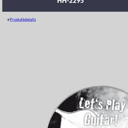
HH-2295
Produktdetails