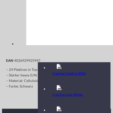
EAN
4026929925947
– 24 Plektren in Top-Qualität
Cascha Catalog 2026
– Stärke: heavy 0,96 mm
– Material: Celluloid
– Farbe: Schwarz
Cascha Logo White