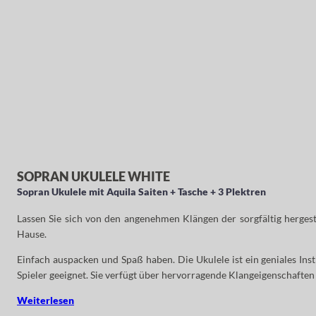
SOPRAN UKULELE WHITE
Sopran Ukulele mit Aquila Saiten + Tasche + 3 Plektren
Lassen Sie sich von den angenehmen Klängen der sorgfältig herges
Hause.
Einfach auspacken und Spaß haben. Die Ukulele ist ein geniales Instr
Spieler geeignet. Sie verfügt über hervorragende Klangeigenschaften u
Weiterlesen