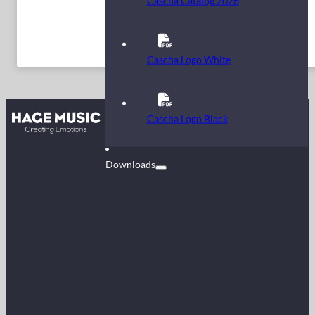
Cascha Catalog 2026
Cascha Logo White
Kontakt
Cascha Logo Black
FAQ
Downloads