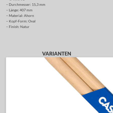
– Durchmesser: 15,3 mm
– Länge: 407 mm
– Material: Ahorn
– Kopf-Form: Oval
– Finish: Natur
VARIANTEN