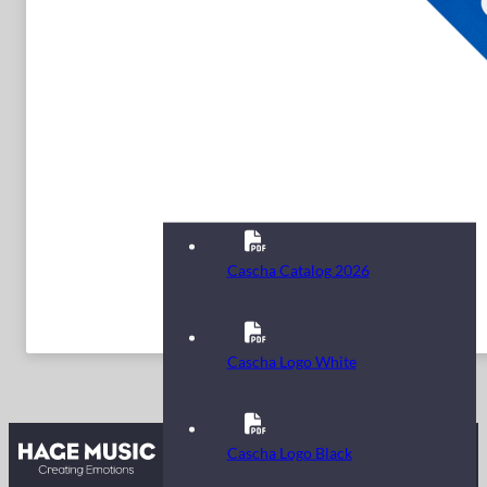
Cascha Catalog 2026
Cascha Logo White
Kontakt
Cascha Logo Black
FAQ