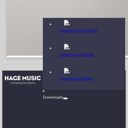
Cascha Catalog 2026
Cascha Logo White
Kontakt
Cascha Logo Black
FAQ
Downloads