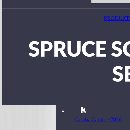
PRODUKT
SPRUCE S
S
Cascha Catalog 2026