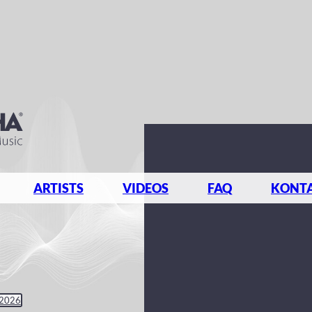
ARTISTS
VIDEOS
FAQ
KONT
 2026