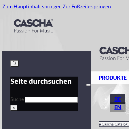
Zum Hauptinhalt springen
Zur Fußzeile springen
PRODUKTE
Seite durchsuchen
DE
Suche
EN
×
Cascha Catalog