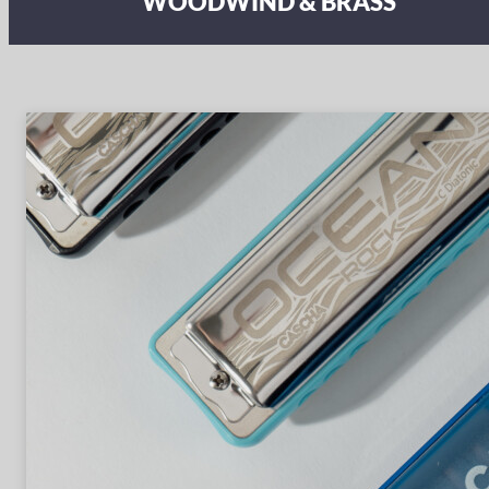
WOODWIND & BRASS