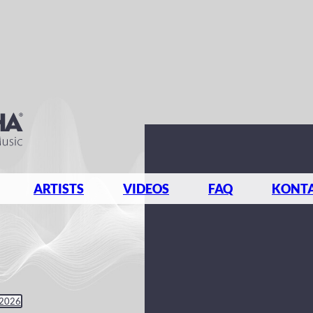
ARTISTS
VIDEOS
FAQ
KONT
 2026