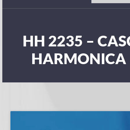
HH 2235 – CA
HARMONICA 