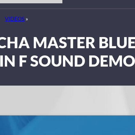
VIDEOS
»
SCHA MASTER BLU
IN F SOUND DEM