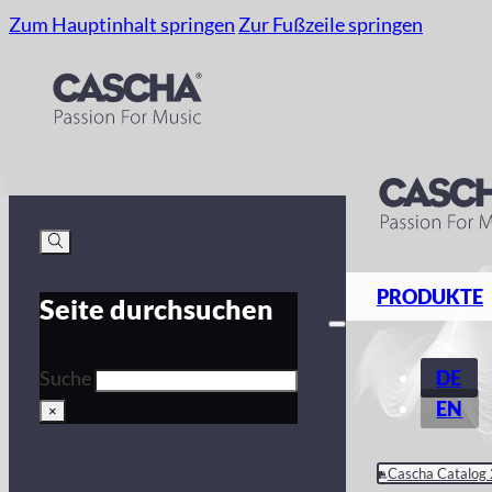
Zum Hauptinhalt springen
Zur Fußzeile springen
PRODUKTE
Seite durchsuchen
DE
Suche
EN
×
Cascha Catalog