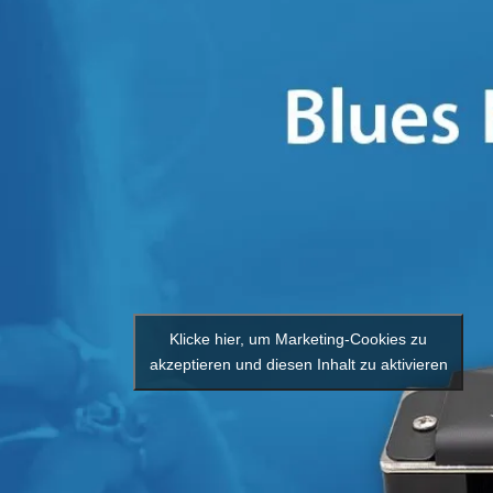
Klicke hier, um Marketing-Cookies zu
akzeptieren und diesen Inhalt zu aktivieren