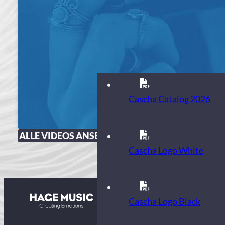
Cascha Catalog 2026
ALLE VIDEOS ANSEHEN
Cascha Logo White
Kontakt
Cascha Logo Black
FAQ