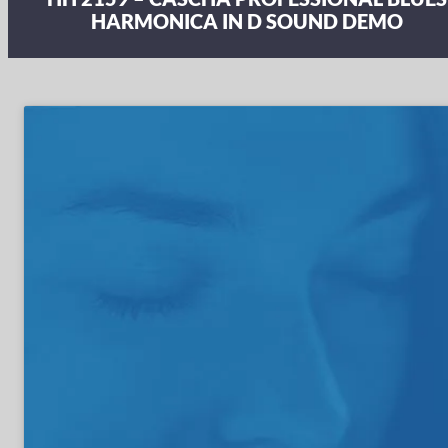
HARMONICA IN D SOUND DEMO