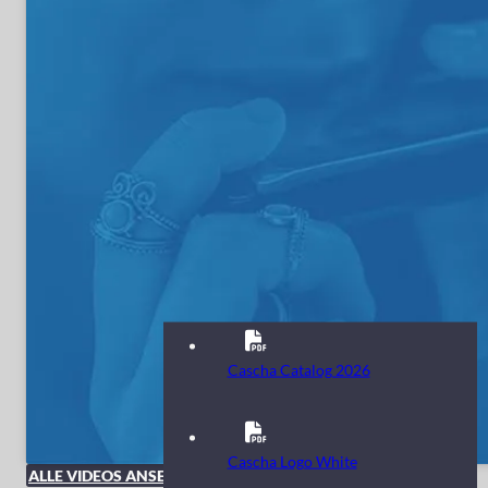
Cascha Catalog 2026
Cascha Logo White
ALLE VIDEOS ANSEHEN