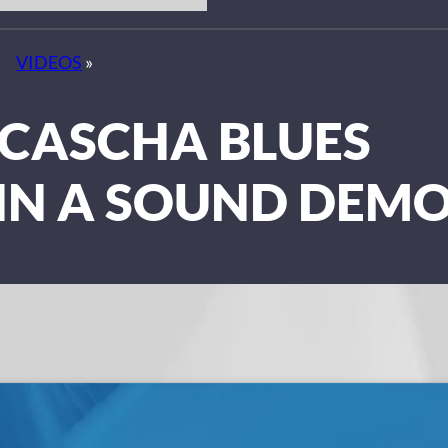
VIDEOS
»
 CASCHA BLUES
IN A SOUND DEM