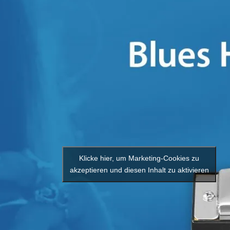
Klicke hier, um Marketing-Cookies zu
akzeptieren und diesen Inhalt zu aktivieren