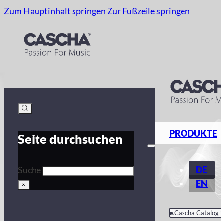
Zum Hauptinhalt springen
Zur Fußzeile springen
PRODUKTE
Seite durchsuchen
DE
Suche
EN
×
Cascha Catalog