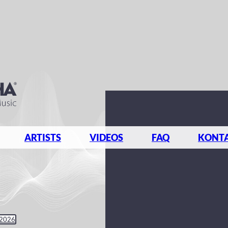
ARTISTS
VIDEOS
FAQ
KONT
 2026