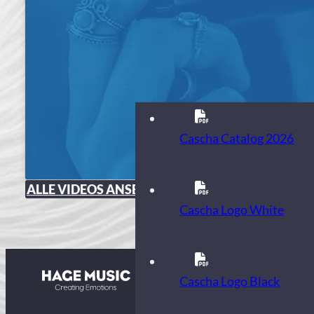
Cascha Catalog 2026
ALLE VIDEOS ANSEHEN
Cascha Logo White
Kontakt
Cascha Logo Black
FAQ