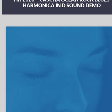
HARMONICA IN D SOUND DEMO