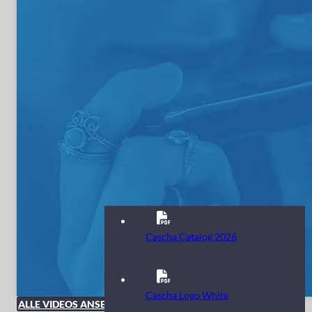
Cascha Catalog 2026
Cascha Logo White
ALLE VIDEOS ANSEHEN