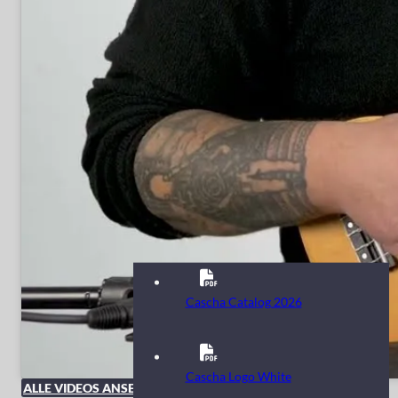
Cascha Catalog 2026
Cascha Logo White
ALLE VIDEOS ANSEHEN