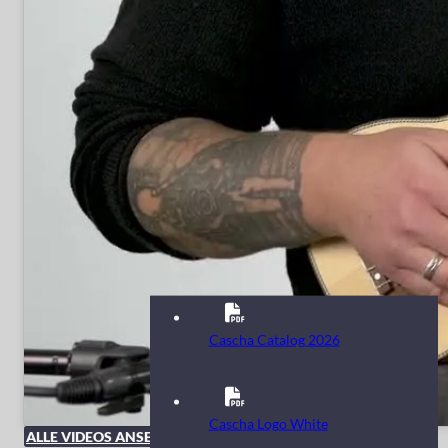
Cascha Catalog 2026
Cascha Logo White
ALLE VIDEOS ANSEHEN