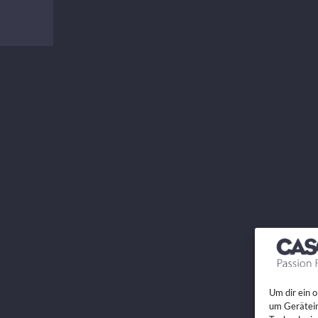
Um dir ein 
um Gerätein