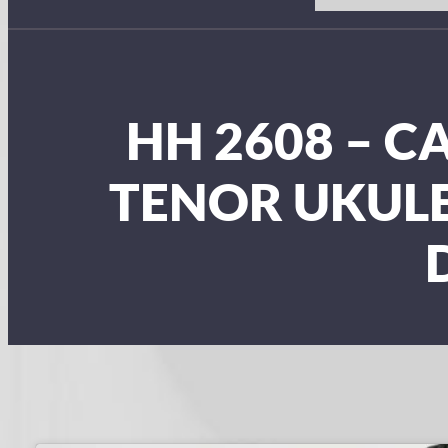
HH 2608 – C
TENOR UKUL