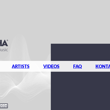
ARTISTS
VIDEOS
FAQ
KONT
 2026