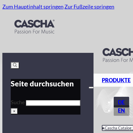
Zum Hauptinhalt springen
Zur Fußzeile springen
PRODUKTE
Seite durchsuchen
DE
Suche
EN
×
Cascha Catalog