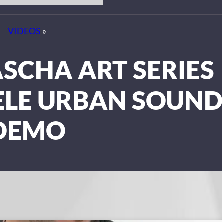
VIDEOS
»
ASCHA ART SERIES
ELE URBAN SOUN
DEMO