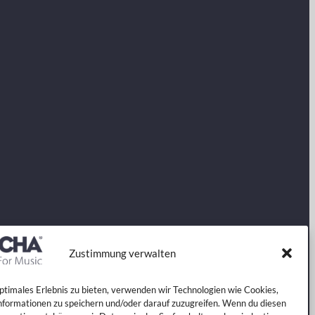
Zustimmung verwalten
optimales Erlebnis zu bieten, verwenden wir Technologien wie Cookies,
formationen zu speichern und/oder darauf zuzugreifen. Wenn du diesen