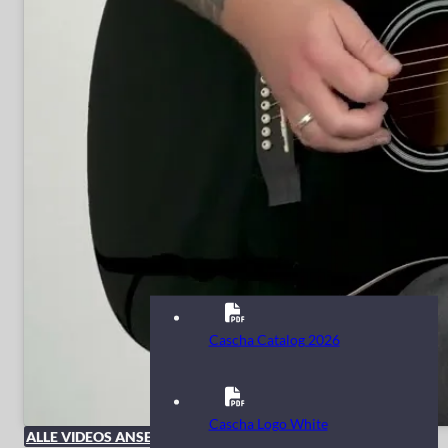
Cascha Catalog 2026
Cascha Logo White
ALLE VIDEOS ANSEHEN