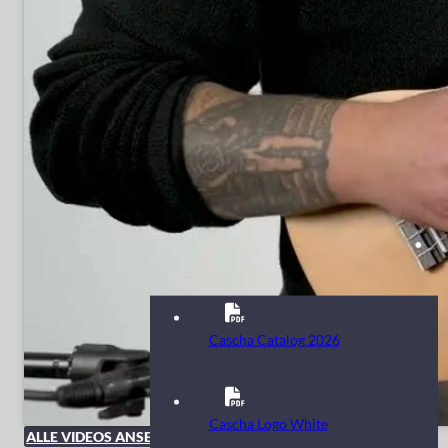
Cascha Catalog 2026
Cascha Logo White
ALLE VIDEOS ANSEHEN