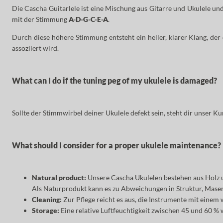
Die Cascha Guitarlele ist eine Mischung aus Gitarre und Ukulele und 
mit der Stimmung
A-D-G-C-E-A
.
Durch diese höhere Stimmung entsteht ein heller, klarer Klang, de
assoziiert wird.
What can I do if the tuning peg of my ukulele is damaged?
Sollte der Stimmwirbel deiner Ukulele defekt sein, steht dir unser K
What should I consider for a proper ukulele maintenance?
Natural product:
Unsere Cascha Ukulelen bestehen aus Holz 
Als Naturprodukt kann es zu Abweichungen in Struktur, Maseru
Cleaning:
Zur Pflege reicht es aus, die Instrumente mit einem
Storage:
Eine relative Luftfeuchtigkeit zwischen 45 und 60 % 