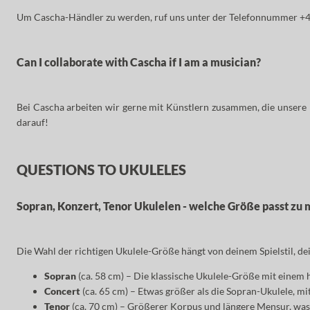
Um Cascha-Händler zu werden, ruf uns unter der Telefonnummer +49
Can I collaborate with Cascha if I am a musician?
Bei Cascha arbeiten wir gerne mit Künstlern zusammen, die unsere 
darauf!
QUESTIONS TO UKULELES
Sopran, Konzert, Tenor Ukulelen - welche Größe passt zu 
Die Wahl der richtigen Ukulele-Größe hängt von deinem Spielstil, 
Sopran
(ca. 58 cm) – Die klassische Ukulele-Größe mit einem h
Concert
(ca. 65 cm) – Etwas größer als die Sopran-Ukulele, mi
Tenor
(ca. 70 cm) – Größerer Korpus und längere Mensur, was 