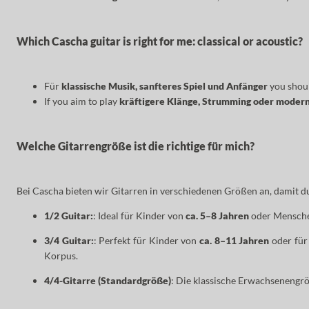
Which Cascha guitar is right for me: classical or acoustic?
Für
klassische Musik, sanfteres Spiel und Anfänger
you shou
If you aim to play
kräftigere Klänge, Strumming oder moder
Welche Gitarrengröße ist die richtige für mich?
Bei Cascha bieten wir Gitarren in verschiedenen Größen an, damit du
1/2 Guitar:
: Ideal für Kinder von
ca. 5–8 Jahren
oder Menschen
3/4 Guitar:
: Perfekt für Kinder von
ca. 8–11 Jahren
oder für
Korpus.
4/4-Gitarre (Standardgröße)
: Die klassische Erwachsenengrö