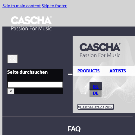
Skip to main content
Skip to footer
PRODUCTS
ARTISTS
Seite durchsuchen
Search
EN
×
DE
Cascha Catalog 2026
FAQ