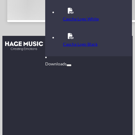
Cascha Logo White
Contact
Cascha Logo Black
FAQ
Downloads