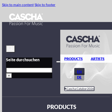
Skip to main content
Skip to footer
PRODUCTS
ARTISTS
Seite durchsuchen
Search
EN
×
DE
Cascha Catalog 2026
PRODUCTS