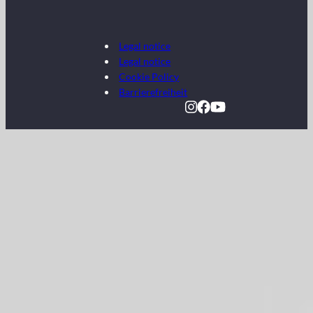
Legal notice
Legal notice
Cookie Policy
Barrierefreiheit