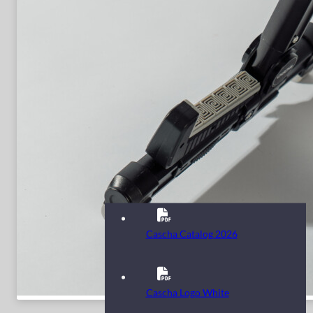
Cascha Catalog 2026
Cascha Logo White