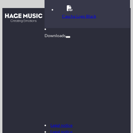
Contact
Cascha Logo Black
FAQ
Downloads
Legal notice
Legal notice