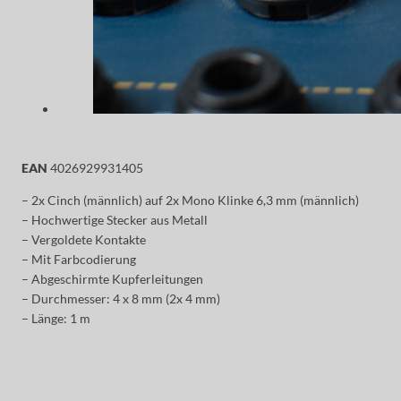
EAN
4026929931405
– 2x Cinch (männlich) auf 2x Mono Klinke 6,3 mm (männlich)
– Hochwertige Stecker aus Metall
– Vergoldete Kontakte
– Mit Farbcodierung
– Abgeschirmte Kupferleitungen
– Durchmesser: 4 x 8 mm (2x 4 mm)
– Länge: 1 m