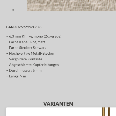
EAN
4026929930378
– 6.3 mm Klinke, mono (2x gerade)
– Farbe Kabel: Rot, matt
– Farbe Stecker: Schwarz
– Hochwertige Metall-Stecker
– Vergoldete Kontakte
– Abgeschirmte Kupferleitungen
– Durchmesser: 6 mm
– Länge: 9 m
VARIANTEN