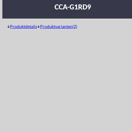
CCA-G1RD9
Produktdetails
Produktvarianten(2)