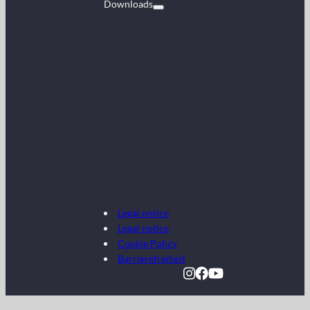
Downloads
Legal notice
Legal notice
Cookie Policy
Barrierefreiheit