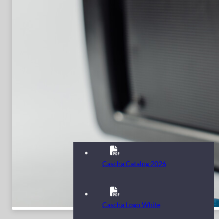
Cascha Catalog 2026
Cascha Logo White