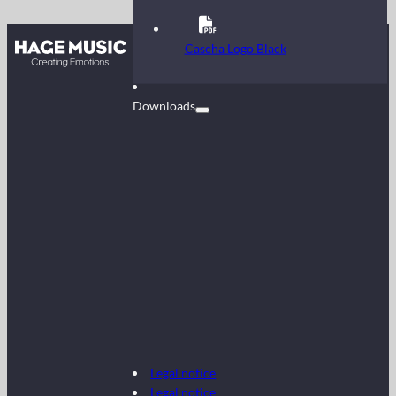
Contact
Cascha Logo Black
FAQ
Downloads
Legal notice
Legal notice