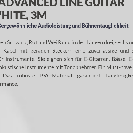
ADVANCED LINE GUITAR
HITE, 3M
ßergewöhnliche Audioleistung und Bühnentauglichkeit
rben Schwarz, Rot und Weiß und in den Längen drei, sechs 
e Kabel mit geraden Steckern eine zuverlässige und 
r Instrumente. Sie eignen sich für E-Gitarren, Bässe, E
akustische Instrumente mit Tonabnehmer. Ein Must-have 
Das robuste PVC-Material garantiert Langlebigk
ormance.