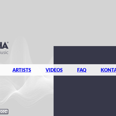
ARTISTS
VIDEOS
FAQ
KONT
 2026