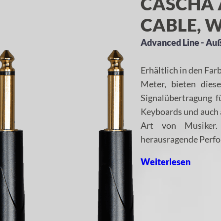
CASCHA 
CABLE, W
Advanced Line - Au
Erhältlich in den Fa
Meter, bieten dies
Signalübertragung fü
Keyboards und auch 
Art von Musiker. 
herausragende Perf
Weiterlesen