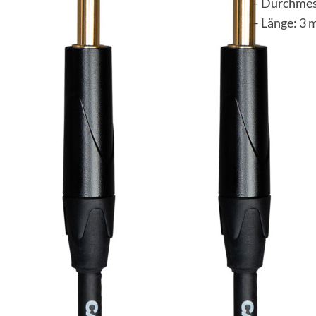
– Durchmes
– Länge: 3 