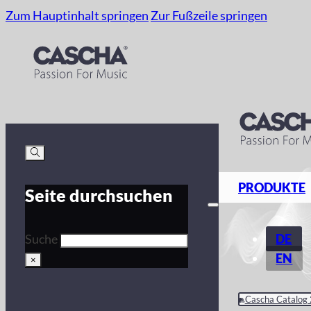
Zum Hauptinhalt springen
Zur Fußzeile springen
PRODUKTE
Seite durchsuchen
DE
Suche
EN
×
Cascha Catalog