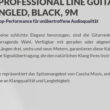
PROFESSIONAL LINE GUIT
NGLED, BLACK, 9M
 Top-Performance für unübertroffene Audioqualität
 eine schlichte Eleganz bevorzugen, sind die Gitarrenk
orragende Wahl. Verfügbar mit geraden oder abgewi
Längen drei, sechs und neun Metern, garantieren diese Ka
ne Signalübertragung, die den natürlichen Klang Ihres Ins
ne repräsentiert das Spitzenangebot von Cascha Music, e
e an Klangqualität und Langlebigkeit.