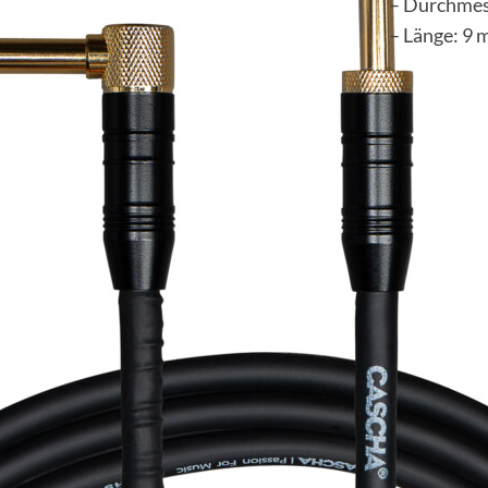
– Durchmes
– Länge: 9 