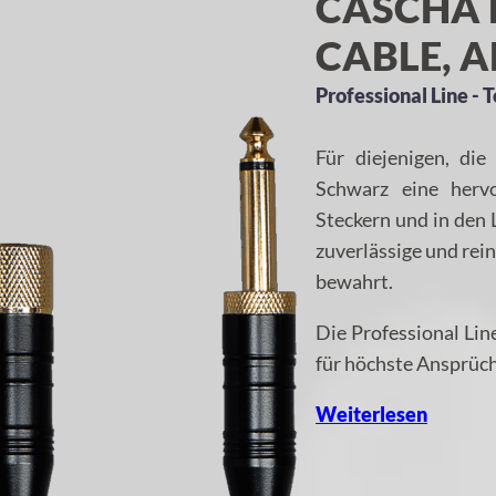
CASCHA 
CABLE, A
Professional Line -
Für diejenigen, die
Schwarz eine herv
Steckern und in den 
zuverlässige und rei
bewahrt.
Die Professional Li
für höchste Ansprüch
Weiterlesen