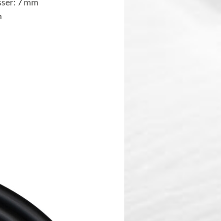
ser: 7 mm
m