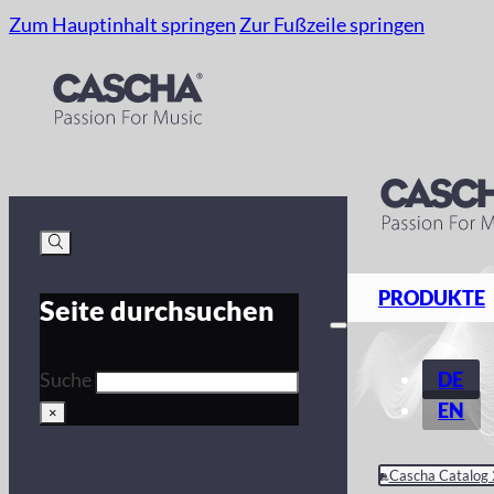
Zum Hauptinhalt springen
Zur Fußzeile springen
PRODUKTE
Seite durchsuchen
DE
Suche
EN
×
Cascha Catalog