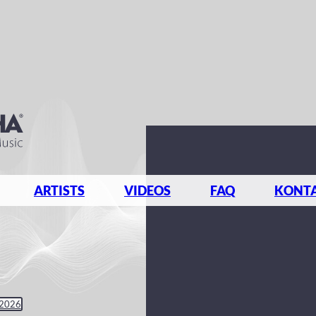
ARTISTS
VIDEOS
FAQ
KONT
 2026