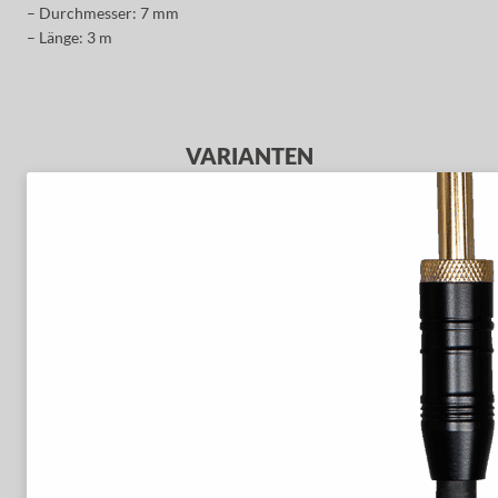
– Durchmesser: 7 mm
– Länge: 3 m
VARIANTEN