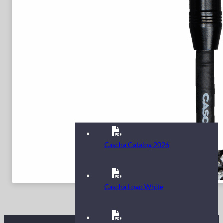
Cascha Catalog 2026
Cascha Logo White