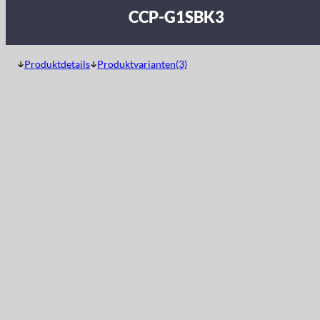
CCP-G1SBK3
Produktdetails
Produktvarianten(3)