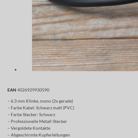
EAN
4026929930590
– 6.3 mm Klinke, mono (2x gerade)
– Farbe Kabel: Schwarz matt (PVC)
– Farbe Stecker: Schwarz
– Professionelle Metall-Stecker
– Vergoldete Kontakte
– Abgeschirmte Kupferleitungen