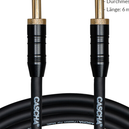
– Durchmes
– Länge: 6 