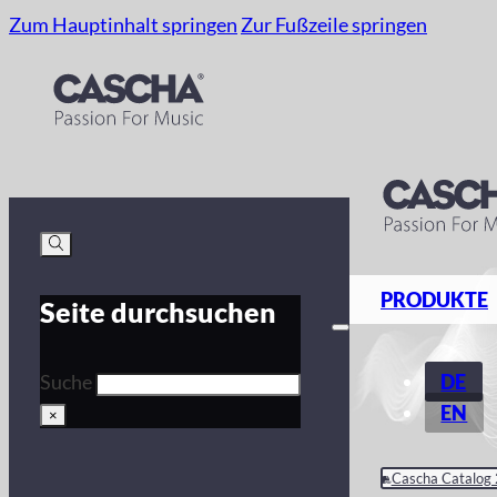
Zum Hauptinhalt springen
Zur Fußzeile springen
PRODUKTE
Seite durchsuchen
DE
Suche
EN
×
Cascha Catalog