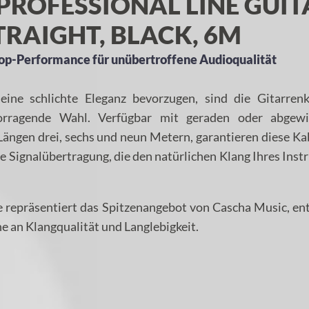
PROFESSIONAL LINE GUIT
TRAIGHT, BLACK, 6M
 Top-Performance für unübertroffene Audioqualität
 eine schlichte Eleganz bevorzugen, sind die Gitarrenk
orragende Wahl. Verfügbar mit geraden oder abgewi
Längen drei, sechs und neun Metern, garantieren diese Ka
ne Signalübertragung, die den natürlichen Klang Ihres Ins
ne repräsentiert das Spitzenangebot von Cascha Music, e
e an Klangqualität und Langlebigkeit.