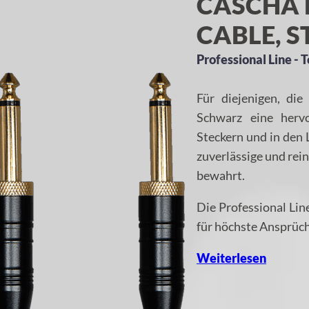
CASCHA 
CABLE, S
Professional Line -
Für diejenigen, die
Schwarz eine herv
Steckern und in den 
zuverlässige und rei
bewahrt.
Die Professional Li
für höchste Ansprüch
Weiterlesen