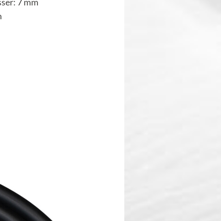
ser: 7 mm
m