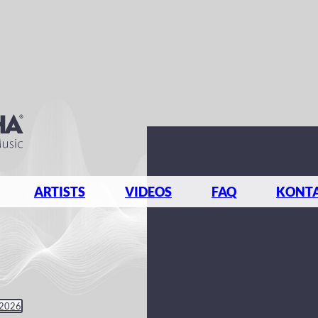
ARTISTS
VIDEOS
FAQ
KONT
 2026