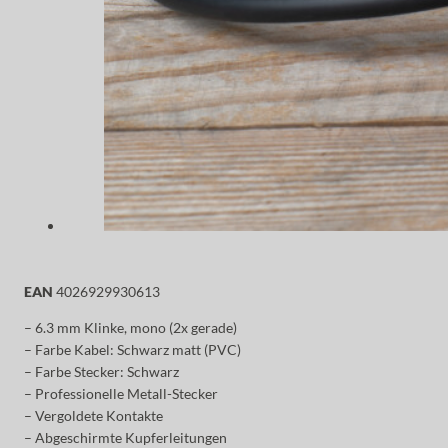
EAN
4026929930613
– 6.3 mm Klinke, mono (2x gerade)
– Farbe Kabel: Schwarz matt (PVC)
– Farbe Stecker: Schwarz
– Professionelle Metall-Stecker
– Vergoldete Kontakte
– Abgeschirmte Kupferleitungen