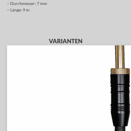
– Durchmesser: 7 mm
– Länge: 9 m
VARIANTEN