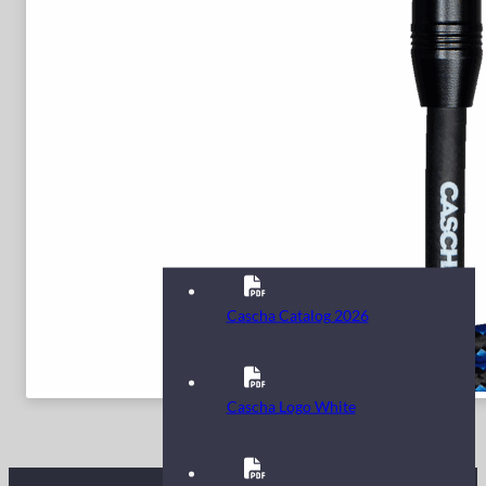
Cascha Catalog 2026
Cascha Logo White