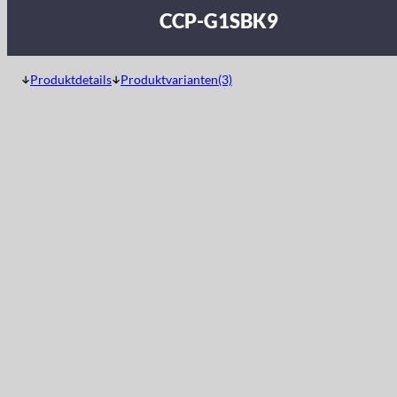
CCP-G1SBK9
Produktdetails
Produktvarianten(3)