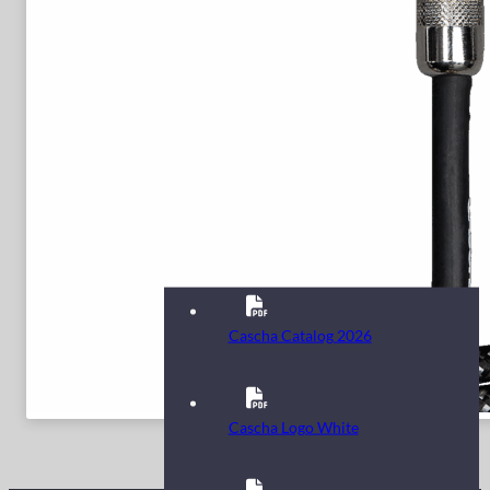
Cascha Catalog 2026
Cascha Logo White