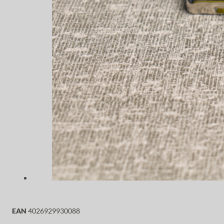
EAN
4026929930088