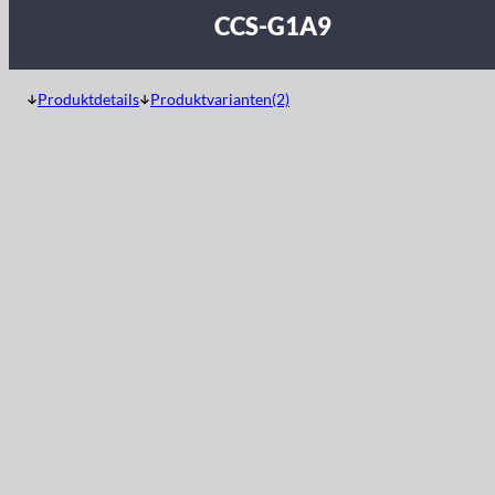
CCS-G1A9
Produktdetails
Produktvarianten(2)