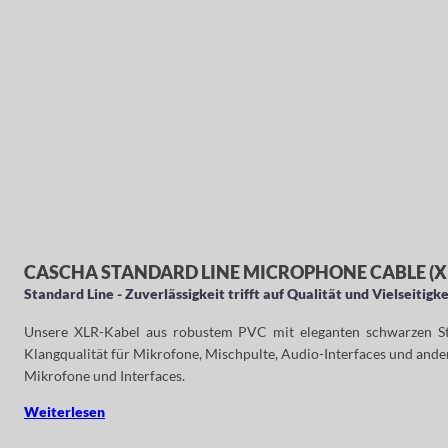
CASCHA STANDARD LINE MICROPHONE CABLE (XLR
Standard Line - Zuverlässigkeit trifft auf Qualität und Vielseitigke
Unsere XLR-Kabel aus robustem PVC mit eleganten schwarzen Steck
Klangqualität für Mikrofone, Mischpulte, Audio-Interfaces und ander
Mikrofone und Interfaces.
Weiterlesen