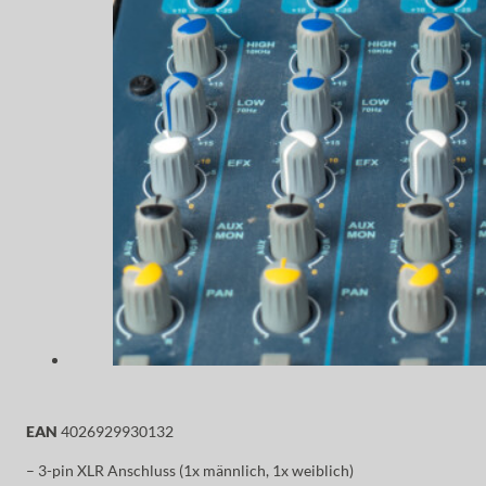
EAN
4026929930132
– 3-pin XLR Anschluss (1x männlich, 1x weiblich)