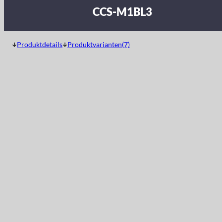
CCS-M1BL3
Produktdetails
Produktvarianten(7)