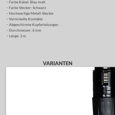
– Farbe Kabel: Blau matt
– Farbe Stecker: Schwarz
– Hochwertige Metall-Stecker
– Vernickelte Kontakte
– Abgeschirmte Kupferleitungen
– Durchmesser: 6 mm
– Länge: 3 m
VARIANTEN