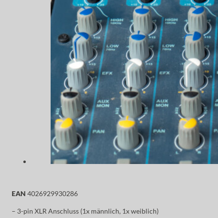
EAN
4026929930286
– 3-pin XLR Anschluss (1x männlich, 1x weiblich)