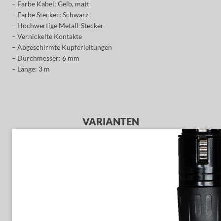
– Farbe Kabel: Gelb, matt
– Farbe Stecker: Schwarz
– Hochwertige Metall-Stecker
– Vernickelte Kontakte
– Abgeschirmte Kupferleitungen
– Durchmesser: 6 mm
– Länge: 3 m
VARIANTEN