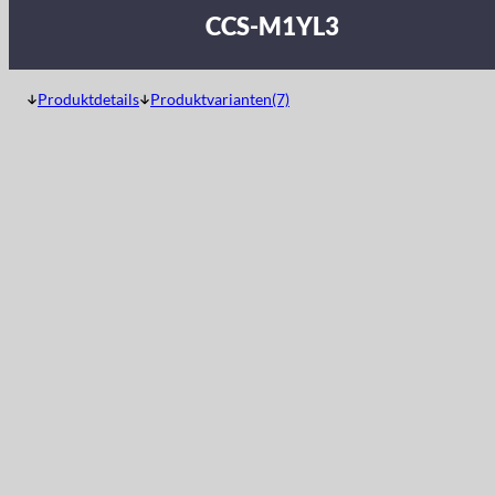
CCS-M1YL3
Produktdetails
Produktvarianten(7)