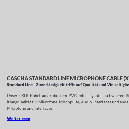
CASCHA STANDARD LINE MICROPHONE CABLE (XL
Standard Line - Zuverlässigkeit trifft auf Qualität und Vielseitigke
Unsere XLR-Kabel aus robustem PVC mit eleganten schwarzen Steck
Klangqualität für Mikrofone, Mischpulte, Audio-Interfaces und ander
Mikrofone und Interfaces.
Weiterlesen