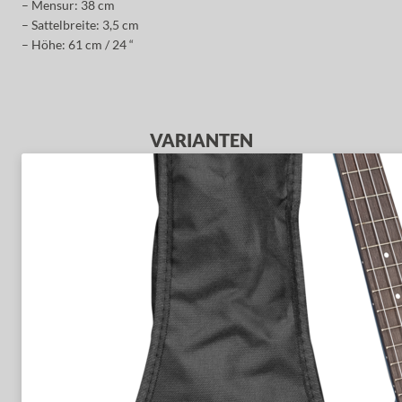
– Mensur: 38 cm
– Sattelbreite: 3,5 cm
– Höhe: 61 cm / 24 “
VARIANTEN