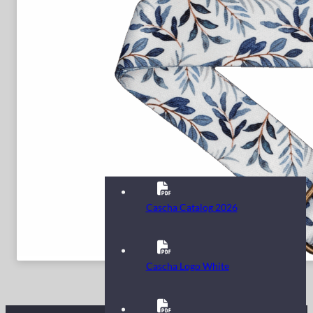
Cascha Catalog 2026
Cascha Logo White