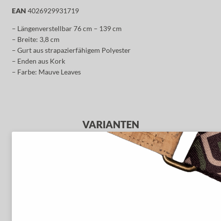
EAN
4026929931719
– Längenverstellbar 76 cm – 139 cm
– Breite: 3,8 cm
– Gurt aus strapazierfähigem Polyester
– Enden aus Kork
– Farbe: Mauve Leaves
VARIANTEN