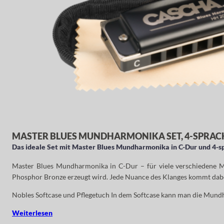
MASTER BLUES MUNDHARMONIKA SET, 4-SPRAC
Das ideale Set mit Master Blues Mundharmonika in C-Dur und 4-s
Master Blues Mundharmonika in C-Dur – für viele verschiedene M
Phosphor Bronze erzeugt wird. Jede Nuance des Klanges kommt dabei zu
Nobles Softcase und Pflegetuch In dem Softcase kann man die Mund
Weiterlesen